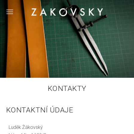
KONTAKTY
KONTAKTNÍ ÚDAJE
Luděk Žákovský