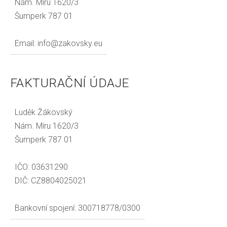
Nám. Míru 1620/3
Šumperk 787 01
Email: info@zakovsky.eu
FAKTURAČNÍ ÚDAJE
Luděk Žákovský
Nám. Míru 1620/3
Šumperk 787 01
IČO: 03631290
DIČ: CZ8804025021
Bankovní spojení: 300718778/0300