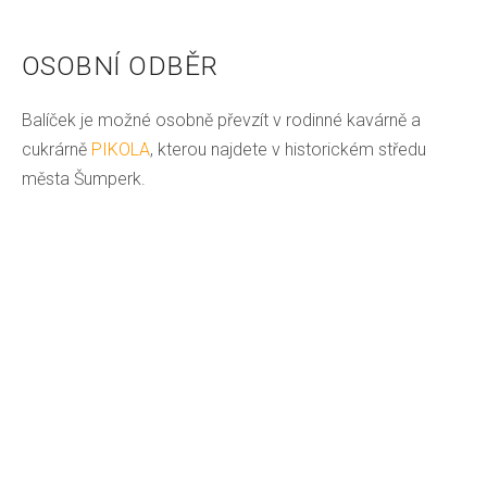
OSOBNÍ ODBĚR
Balíček je možné osobně převzít v rodinné kavárně a
cukrárně
PIKOLA
, kterou najdete v historickém středu
města Šumperk.